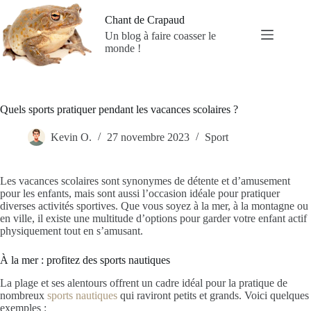
Passer
au
Chant de Crapaud
contenu
Un blog à faire coasser le
monde !
Quels sports pratiquer pendant les vacances scolaires ?
Kevin O.
27 novembre 2023
Sport
Les vacances scolaires sont synonymes de détente et d’amusement
pour les enfants, mais sont aussi l’occasion idéale pour pratiquer
diverses activités sportives. Que vous soyez à la mer, à la montagne ou
en ville, il existe une multitude d’options pour garder votre enfant actif
physiquement tout en s’amusant.
À la mer : profitez des sports nautiques
La plage et ses alentours offrent un cadre idéal pour la pratique de
nombreux
sports nautiques
qui raviront petits et grands. Voici quelques
exemples :