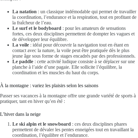
La natation
: un classique indémodable qui permet de travailler
la coordination, l’endurance et la respiration, tout en profitant de
la fraîcheur de l’eau.
Le surf et le bodyboard
: pour les amateurs de sensations
fortes, ces deux disciplines permettent de dompter les vagues et
de développer leur équilibre.
La voile
: idéal pour découvrir la navigation tout en étant en
contact avec la nature, la voile peut être pratiquée dès le plus
jeune âge sous forme de stages encadrés par des professionnels.
Le paddle
: cette activité ludique consiste à se déplacer sur une
planche à l’aide d’une pagaie. Elle sollicite l’équilibre, la
coordination et les muscles du haut du corps.
À la montagne : variez les plaisirs selon les saisons
Passer ses vacances à la montagne offre une grande variété de sports à
pratiquer, tant en hiver qu’en été :
L’hiver dans la neige
Le ski alpin et le snowboard
: ces deux disciplines phares
permettent de dévaler les pentes enneigées tout en travaillant la
coordination, l’équilibre et l’endurance.