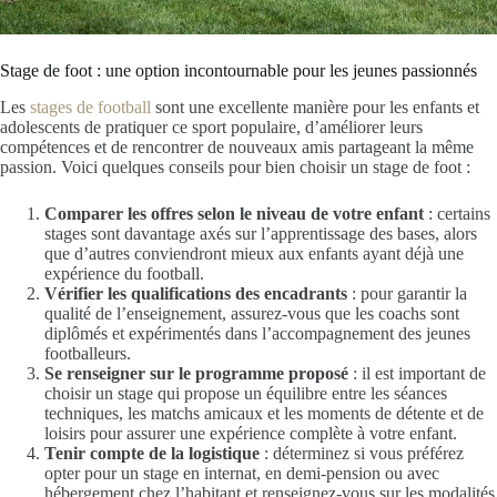
Stage de foot : une option incontournable pour les jeunes passionnés
Les
stages de football
sont une excellente manière pour les enfants et
adolescents de pratiquer ce sport populaire, d’améliorer leurs
compétences et de rencontrer de nouveaux amis partageant la même
passion. Voici quelques conseils pour bien choisir un stage de foot :
Comparer les offres selon le niveau de votre enfant
: certains
stages sont davantage axés sur l’apprentissage des bases, alors
que d’autres conviendront mieux aux enfants ayant déjà une
expérience du football.
Vérifier les qualifications des encadrants
: pour garantir la
qualité de l’enseignement, assurez-vous que les coachs sont
diplômés et expérimentés dans l’accompagnement des jeunes
footballeurs.
Se renseigner sur le programme proposé
: il est important de
choisir un stage qui propose un équilibre entre les séances
techniques, les matchs amicaux et les moments de détente et de
loisirs pour assurer une expérience complète à votre enfant.
Tenir compte de la logistique
: déterminez si vous préférez
opter pour un stage en internat, en demi-pension ou avec
hébergement chez l’habitant et renseignez-vous sur les modalités