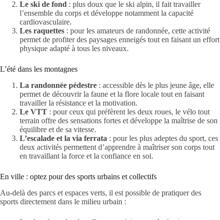
Le ski de fond
: plus doux que le ski alpin, il fait travailler
l’ensemble du corps et développe notamment la capacité
cardiovasculaire.
Les raquettes
: pour les amateurs de randonnée, cette activité
permet de profiter des paysages enneigés tout en faisant un effort
physique adapté à tous les niveaux.
L’été dans les montagnes
La randonnée pédestre
: accessible dès le plus jeune âge, elle
permet de découvrir la faune et la flore locale tout en faisant
travailler la résistance et la motivation.
Le VTT
: pour ceux qui préfèrent les deux roues, le vélo tout
terrain offre des sensations fortes et développe la maîtrise de son
équilibre et de sa vitesse.
L’escalade et la via ferrata
: pour les plus adeptes du sport, ces
deux activités permettent d’apprendre à maîtriser son corps tout
en travaillant la force et la confiance en soi.
En ville : optez pour des sports urbains et collectifs
Au-delà des parcs et espaces verts, il est possible de pratiquer des
sports directement dans le milieu urbain :